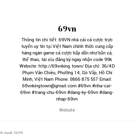
69vn
Thông tin chi tiết: 69VN nhà cái cá cược trực
tuyến uy tín tại Việt Nam chính thức cung cấp
hàng ngàn game cá cược hấp dẫn như bắn cá,
thể thao, tài xỉu đăng ký ngay nhận code 99k
Website: http://69vnking.town/ Địa chỉ: 36/4D
Phạm Văn Chiêu, Phường 14, Gò Vấp, Hồ Chí
Minh, Việt Nam Phone: 0866 875 557 Email:
69vnkingtown@gmail.com #69vn #nha-cai-
69vn #trang-chu-69vn #dang-ky-69vn #dang-
nhap-69vn
Website
th April 2025